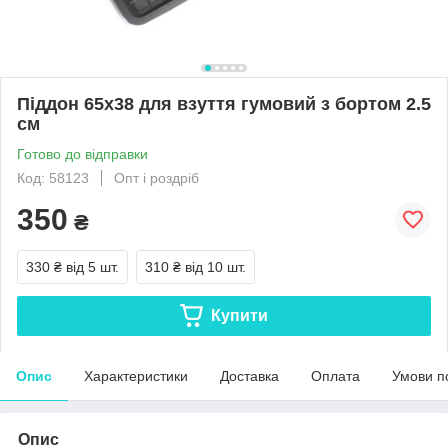
Піддон 65х38 для взуття гумовий з бортом 2.5
см
Готово до відправки
Код: 58123
Опт і роздріб
350
₴
330 ₴
від 5 шт.
310 ₴
від 10 шт.
Купити
Опис
Характеристики
Доставка
Оплата
Умови п
Опис