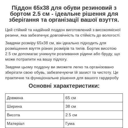
Піддон 65x38 для обуви резиновий з
бортом 2.5 см - ідеальне рішення для
зберігання та організації вашої взуття.
Цей стійкий та надійний поддон виготовлений з високоякісної
резини, яка забезпечує довговічність та стійкість до вологості.
Завдяки розміру 65x38 см, він ідеально підходить для
розміщення взуття різних розмірів та типів. Бортик висотою
2.5 см допомагає уникнути розливання рідини або бруду, що
може потрапити на вашу підлогу.
Завдяки цьому поддону ви зможете легко та організовано
зберігати свою обувь, забезпечуючи їй захист та чистоту. Це
практичне та функціональне рішення для вашого гардеробу
Основні характеристики:
Довжина
65 см
Ширина
38 см
Висота
2.5 см
Матеріал
Гума