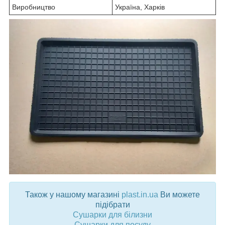
Виробництво
Україна, Харків
Також у нашому магазині
plast.in.ua
Ви можете
підібрати
Сушарки для білизни
Сушарки для посуду