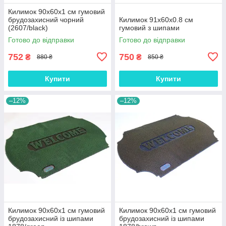
Килимок 90х60х1 см гумовий
брудозахисний чорний
Килимок 91х60х0.8 см
(2607/black)
гумовий з шипами
Готово до відправки
Готово до відправки
752
750
₴
₴
880 ₴
850 ₴
Купити
Купити
–12%
–12%
Килимок 90х60х1 см гумовий
Килимок 90х60х1 см гумовий
брудозахисний із шипами
брудозахисний із шипами