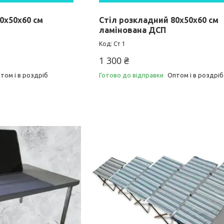
0х50х60 см
Стіл розкладний 80х50х60 см
ламінована ДСП
Ст 1
1 300 ₴
том і в роздріб
Готово до відправки
Оптом і в роздріб