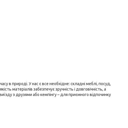
су в природі. У нас є все необхідне: складні меблі, посуд,
кість матеріалів забезпечує зручність і довговічність, а
виїзду з друзями або кемпінгу – для приємного відпочинку