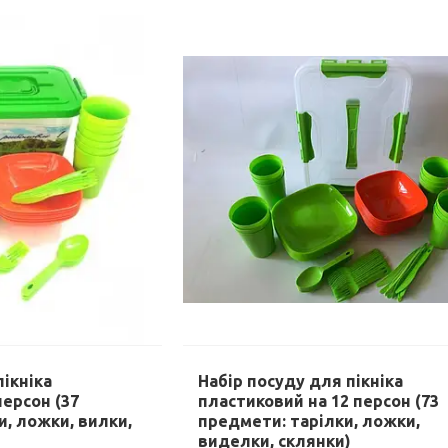
пікніка
Набір посуду для пікніка
персон (37
пластиковий на 12 персон (73
и, ложки, вилки,
предмети: тарілки, ложки,
виделки, склянки)