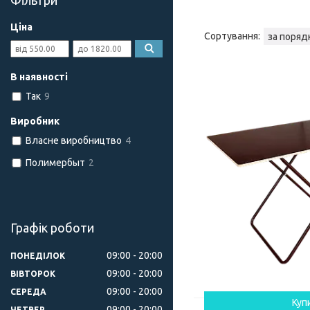
Фільтри
Ціна
В наявності
Так
9
Виробник
Власне виробництво
4
Полимербыт
2
Графік роботи
09:00
20:00
ПОНЕДІЛОК
09:00
20:00
ВІВТОРОК
09:00
20:00
СЕРЕДА
Куп
09:00
20:00
ЧЕТВЕР