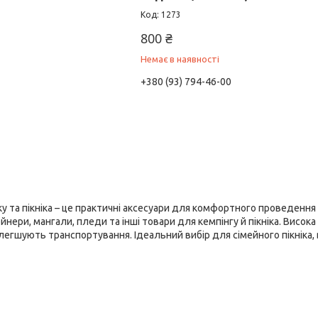
1273
800 ₴
Немає в наявності
+380 (93) 794-46-00
 та пікніка – це практичні аксесуари для комфортного проведення ча
ери, мангали, пледи та інші товари для кемпінгу й пікніка. Висока я
легшують транспортування. Ідеальний вибір для сімейного пікніка, 