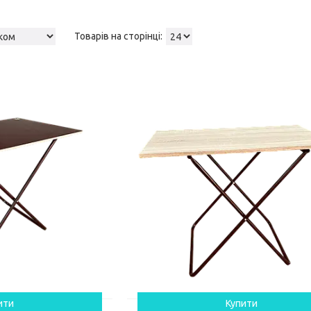
ити
Купити