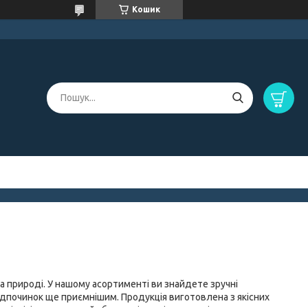
Кошик
а природі. У нашому асортименті ви знайдете зручні
відпочинок ще приємнішим. Продукція виготовлена ​​з якісних