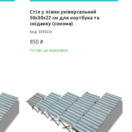
Стіл у ліжко універсальний
50х30х22 см для ноутбука та
сніданку (сонома)
503022с
850 ₴
Готово до відправки