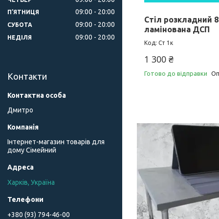
09:00
20:00
ПʼЯТНИЦЯ
Стіл розкладний 8
09:00
20:00
СУБОТА
ламінована ДСП
09:00
20:00
НЕДІЛЯ
Ст 1к
1 300 ₴
Готово до відправки
Оп
Контакти
Дмитро
Інтернет-магазин товарів для
дому Сімейний
Харків, Україна
+380 (93) 794-46-00