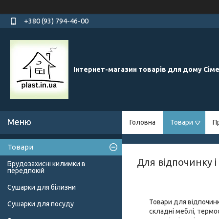
+380 (93) 794-46-00
Інтернет-магазин товарів для дому Сім
Головна
Товари
П
Товари
Для відпочинку і 
Брудозахисні килимки в
передпокій
Сушарки для білизни
Товари для відпочинк
Сушарки для посуду
складні меблі, термос