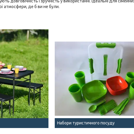
тують довговічність і зручність у використанні. Ідеальні для сімейних
 атмосфери, де б ви не були.
Набори туристичного посуду