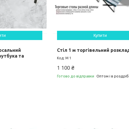
ити
Купити
ерсальний
Стіл 1 м торгівельний розкла
оутбука та
М 1
1 100 ₴
Готово до відправки
Оптом і в роздріб