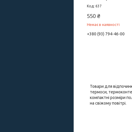
637
550 ₴
Немає в наявності
+380 (93) 794-46-00
Товари для відпочинку
термоси, термоконтейн
компактні розміри по
на свіжому повітрі.