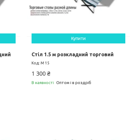
Купити
дний
Стіл 1.5 м розкладний торговий
М 15
1 300 ₴
В наявності
Оптом і в роздріб