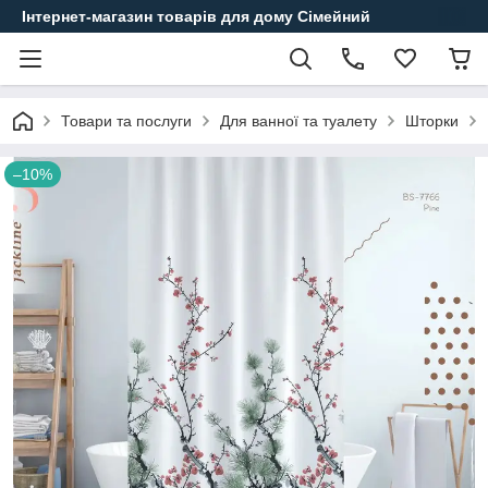
Інтернет-магазин товарів для дому Сімейний
Товари та послуги
Для ванної та туалету
Шторки
–10%