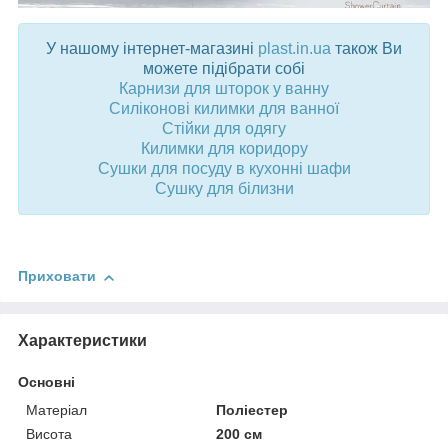
У нашому інтернет-магазині
plast.in.ua
також Ви
можете підібрати собі
Карнизи для шторок у ванну
Силіконові килимки для ванної
Стійки для одягу
Килимки для коридору
Сушки для посуду в кухонні шафи
Сушку для білизни
Приховати
Характеристики
Основні
Матеріал
Поліестер
Висота
200 см