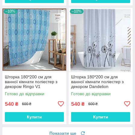
–10%
–10%
Шторка 180*200 см для
Шторка 180*200 см для
ванної кімнати поліестер з
ванної кімнати поліестер з
декором Ringo V1
декором Dandelion
Готово до відправки
Готово до відправки
540
540
₴
₴
600 ₴
600 ₴
Купити
Купити
Показати ще