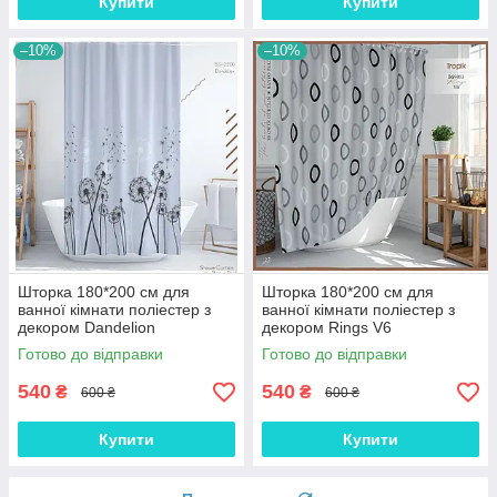
Купити
Купити
–10%
–10%
Шторка 180*200 см для
Шторка 180*200 см для
ванної кімнати поліестер з
ванної кімнати поліестер з
декором Dandelion
декором Rings V6
Готово до відправки
Готово до відправки
540
540
₴
₴
600 ₴
600 ₴
Купити
Купити