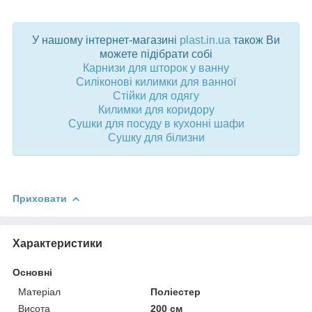
У нашому інтернет-магазині
plast.in.ua
також Ви
можете підібрати собі
Карнизи для шторок у ванну
Силіконові килимки для ванної
Стійки для одягу
Килимки для коридору
Сушки для посуду в кухонні шафи
Сушку для білизни
Приховати
Характеристики
Основні
Матеріал
Поліестер
Висота
200 см