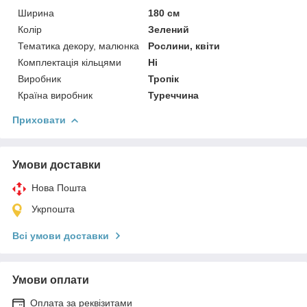
Ширина
180 см
Колір
Зелений
Тематика декору, малюнка
Рослини, квіти
Комплектація кільцями
Ні
Виробник
Тропік
Країна виробник
Туреччина
Приховати
Умови доставки
Нова Пошта
Укрпошта
Всі умови доставки
Умови оплати
Оплата за реквізитами