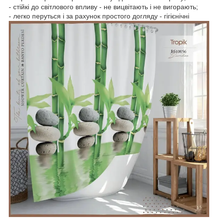
- стійкі до світлового впливу - не вицвітають і не вигорають;
- легко перуться і за рахунок простого догляду - гігієнічні