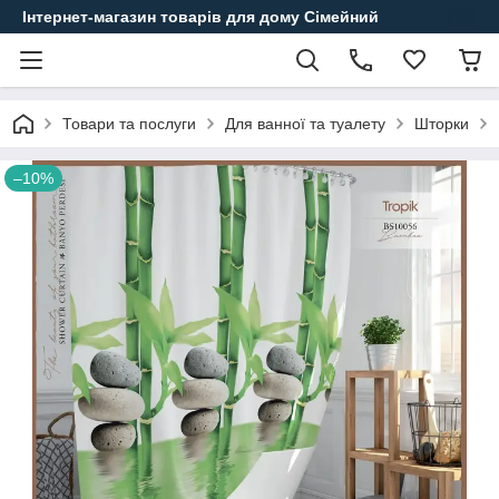
Інтернет-магазин товарів для дому Сімейний
Товари та послуги
Для ванної та туалету
Шторки
–10%