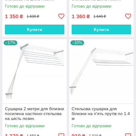
Готово до відправки
Готово до відправки
1 350
1 360
₴
₴
1 630 ₴
1 640 ₴
Купити
Купити
–17%
–10%
Сушарка 2 метри для білизни
Стельова сушарка для
посилена настінно-стельова
білизни на п'ять прутів по 1.4
на шість лозин.
м
Готово до відправки
Готово до відправки
1 370
910