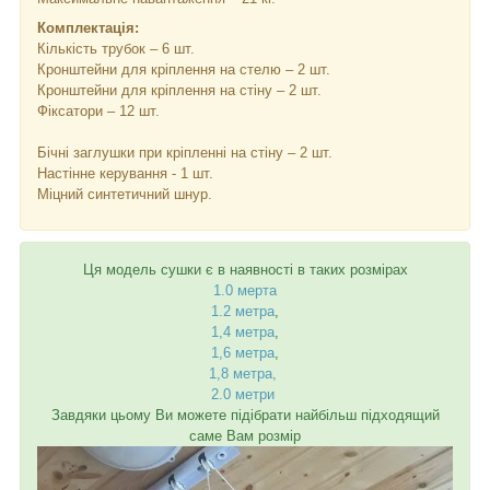
Комплектація:
Кількість трубок – 6 шт.
Кронштейни для кріплення на стелю – 2 шт.
Кронштейни для кріплення на стіну – 2 шт.
Фіксатори – 12 шт.
Бічні заглушки при кріпленні на стіну – 2 шт.
Настінне керування - 1 шт.
Міцний синтетичний шнур.
Ця модель сушки є в наявності в таких розмірах
1.0 мер
та
1.2 метра
,
1,4 метра
,
1,6 метра
,
1,8 метра,
2.0 метри
Завдяки цьому Ви можете підібрати найбільш підходящий
саме Вам розмір