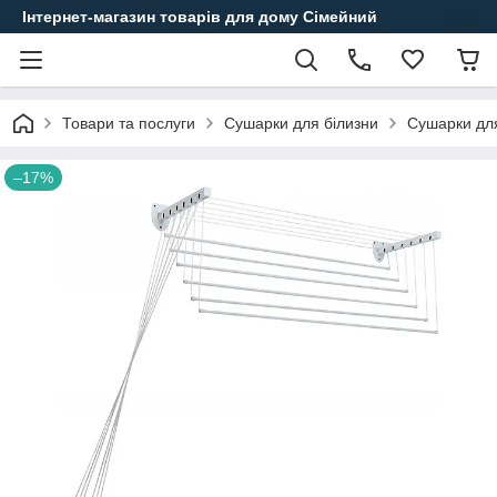
Інтернет-магазин товарів для дому Сімейний
Товари та послуги
Сушарки для білизни
Сушарки для
–17%