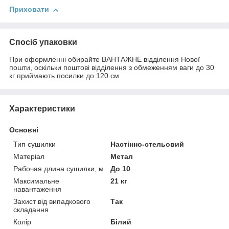
Приховати
Спосіб упаковки
При оформленні обирайте ВАНТАЖНЕ відділення Нової
пошти, оскільки поштові відділення з обмеженням ваги до 30
кг приймають посилки до 120 см
Характеристики
Основні
Тип сушилки
Настінно-стельовий
Матеріал
Метал
Рабочая длина сушилки, м
До 10
Максимальне
21 кг
навантаження
Захист від випадкового
Так
складання
Колір
Білий