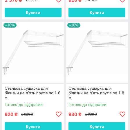
₴
₴
1 650 ₴
1 010 ₴
Купити
Купити
–10%
–10%
Стельова сушарка для
Стельова сушарка для
білизни на п'ять прутів по 1.6
білизни на п'ять прутів по 1.8
м
м
Готово до відправки
Готово до відправки
920
930
₴
₴
1 020 ₴
1 030 ₴
Купити
Купити