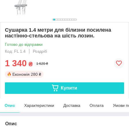
Сушарка 1.4 метри для білизни посилена
настінно-стельова на шість лозин.
Готово до відправки
Код: FL 1.4
Роздріб
1 340
₴
1 620 ₴
Економія
280 ₴
Купити
Опис
Характеристики
Доставка
Оплата
Умови п
Опис