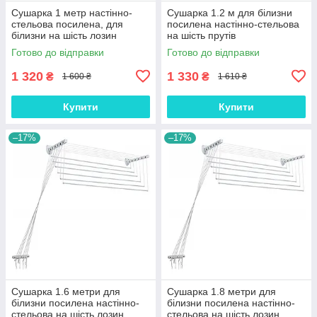
Сушарка 1 метр настінно-
Сушарка 1.2 м для білизни
стельова посилена, для
посилена настінно-стельова
білизни на шість лозин
на шість прутів
Готово до відправки
Готово до відправки
1 320
1 330
₴
₴
1 600 ₴
1 610 ₴
Купити
Купити
–17%
–17%
Сушарка 1.6 метри для
Сушарка 1.8 метри для
білизни посилена настінно-
білизни посилена настінно-
стельова на шість лозин.
стельова на шість лозин.