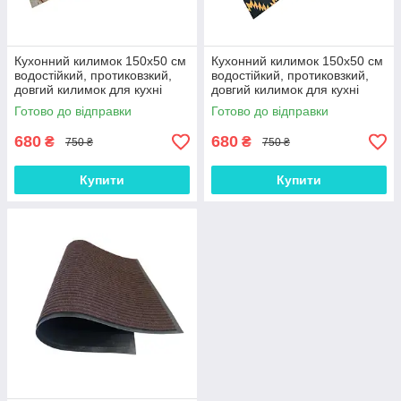
Кухонний килимок 150х50 см
Кухонний килимок 150х50 см
водостійкий, протиковзкий,
водостійкий, протиковзкий,
довгий килимок для кухні
довгий килимок для кухні
(КК43)
(КК45)
Готово до відправки
Готово до відправки
680
680
₴
₴
750 ₴
750 ₴
Купити
Купити