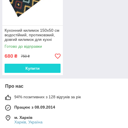
Кухонний килимок 150х50 см
водостійкий, протиковзкий,
довгий килимок для кухні
(КК45)
Готово до відправки
680
₴
750 ₴
Купити
Про нас
94% позитивних з 128 відгуків за рік
Працює з 08.09.2014
м. Харків
Харків, Україна