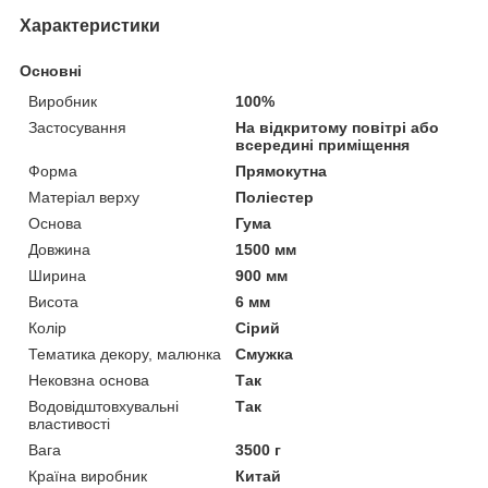
Характеристики
Основні
Виробник
100%
Застосування
На відкритому повітрі або
всередині приміщення
Форма
Прямокутна
Матеріал верху
Поліестер
Основа
Гума
Довжина
1500 мм
Ширина
900 мм
Висота
6 мм
Колір
Сірий
Тематика декору, малюнка
Смужка
Нековзна основа
Так
Водовідштовхувальні
Так
властивості
Вага
3500 г
Країна виробник
Китай