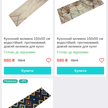
Кухонний килимок 150х50 см
Кухонний килимок 150х50 см
водостійкий, протиковзкий,
водостійкий, протиковзкий,
довгий килимок для кухні
довгий килимок для кухні
(КК41)
(КК43)
Готово до відправки
Готово до відправки
680
680
₴
₴
750 ₴
750 ₴
Купити
Купити
Новинка
–9%