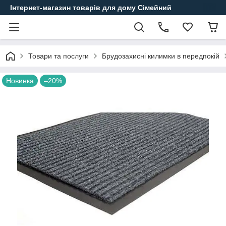
Інтернет-магазин товарів для дому Сімейний
Товари та послуги
Брудозахисні килимки в передпокій
Новинка
–20%