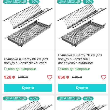
ЦІНА МІСЯЦЯ
–30%
ЦІНА МІСЯЦЯ
–30%
Сушарка у шафу 70 см для
Сушарка в шафу 80 см для
посуду з нержавійки
посуду з нержавіючої сталі
двоярусна з піддоном
Готово до відправки
Готово до відправки
928
858
₴
₴
1 325 ₴
1 225 ₴
Купити
Купити
ЦІНА МІСЯЦЯ
–30%
ЦІНА МІСЯЦЯ
–23%