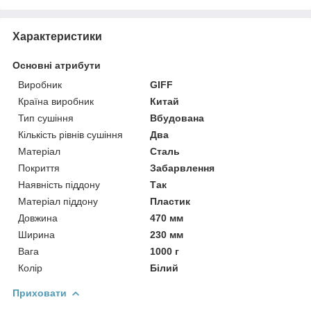
Характеристики
Основні атрибути
Виробник
GIFF
Країна виробник
Китай
Тип сушіння
Вбудована
Кількість рівнів сушіння
Два
Матеріал
Сталь
Покриття
Забарвлення
Наявність піддону
Так
Матеріал піддону
Пластик
Довжина
470 мм
Ширина
230 мм
Вага
1000 г
Колір
Білий
Приховати