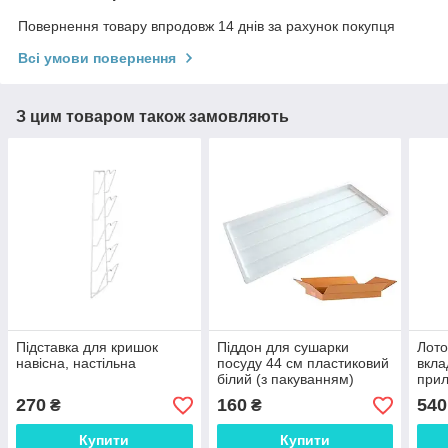
Повернення товару впродовж 14 днів за рахунок покупця
Всі умови повернення
З цим товаром також замовляють
Підставка для кришок
Піддон для сушарки
Лото
навісна, настільна
посуду 44 см пластиковий
вкла
білий (з пакуванням)
прил
270
160
540
₴
₴
Купити
Купити