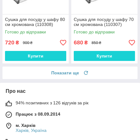
Сушка для посуду у шафу 80
Сушка для посуду у шафу 70
см хромована (110308)
см хромована (110307)
Готово до відправки
Готово до відправки
720
680
₴
₴
900 ₴
850 ₴
Купити
Купити
Показати ще
Про нас
94% позитивних з 126 відгуків за рік
Працює з 08.09.2014
м. Харків
Харків, Україна