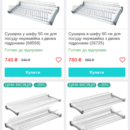
Сушарка у шафу 50 см для
Сушарка в шафу 60 см для
посуду нержавійка з двома
посуду нержавійка з двома
піддонами (68558)
піддонами (26725)
Готово до відправки
Готово до відправки
740
780
₴
₴
940 ₴
980 ₴
Купити
Купити
ЦІНА МІСЯЦЯ
–20%
ЦІНА МІСЯЦЯ
–20%