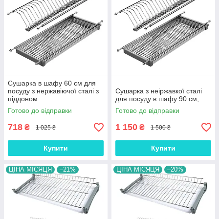
Сушарка в шафу 60 см для
посуду з нержавіючої сталі з
Сушарка з неіржавкої сталі
піддоном
для посуду в шафу 90 см,
Готово до відправки
Готово до відправки
718
1 150
₴
₴
1 025 ₴
1 500 ₴
Купити
Купити
ЦІНА МІСЯЦЯ
–21%
ЦІНА МІСЯЦЯ
–20%