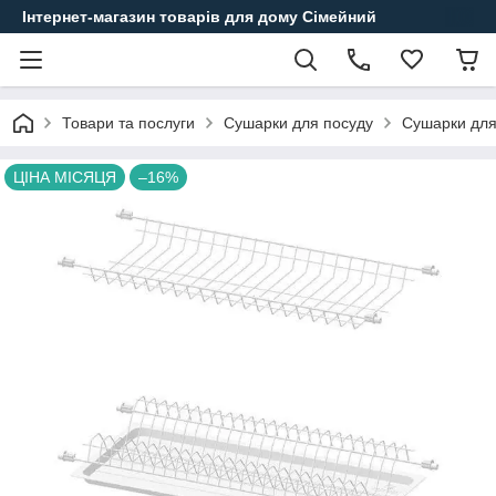
Інтернет-магазин товарів для дому Сімейний
Товари та послуги
Сушарки для посуду
Сушарки для
ЦІНА МІСЯЦЯ
–16%