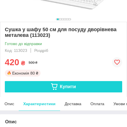
Сушка у шафу 50 см для посуду дворівнева
металева (113023)
Готово до відправки
Код: 113023
Роздріб
420
₴
500 ₴
Економія
80 ₴
Купити
Опис
Характеристики
Доставка
Оплата
Умови 
Опис