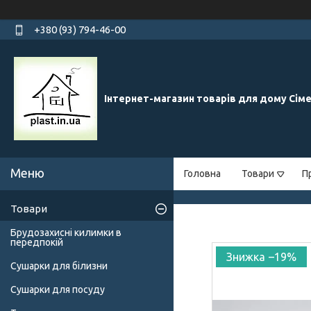
+380 (93) 794-46-00
Інтернет-магазин товарів для дому Сім
Головна
Товари
П
Товари
Брудозахисні килимки в
передпокій
–19%
Сушарки для білизни
Сушарки для посуду