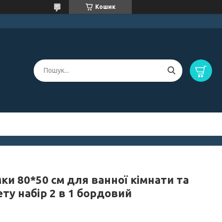
Кошик
ки 80*50 см для ванної кімнати та
ту набір 2 в 1 бордовий