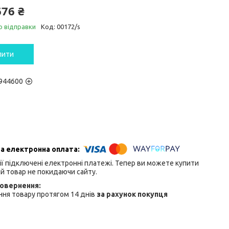
676 ₴
о відправки
Код:
00172/s
пити
944600
ії підключені електронні платежі. Тепер ви можете купити
й товар не покидаючи сайту.
ня товару протягом 14 днів
за рахунок покупця