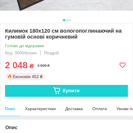
Килимок 180х120 см вологопоглинаючий на
гумовій основі коричневий
Готово до відправки
Код: 3005/brown
Роздріб
2 048
₴
2 500 ₴
Економія
452 ₴
Купити
Опис
Характеристики
Доставка
Оплата
Умови п
Опис