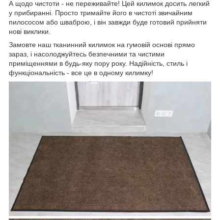
А щодо чистоти - не переживайте! Цей килимок досить легкий
у прибиранні. Просто тримайте його в чистоті звичайним
пилососом або шваброю, і він завжди буде готовий прийняти
нові виклики.
Замовте наш тканинний килимок на гумовій основі прямо
зараз, і насолоджуйтесь безпечними та чистими
приміщеннями в будь-яку пору року. Надійність, стиль і
функціональність - все це в одному килимку!