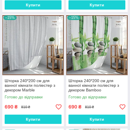
Купити
Купити
–15%
–15%
Шторка 240*200 см для
Шторка 240*200 см для
ванної кімнати поліестер з
ванної кімнати поліестер з
декором Marble
декором Bamboo
Готово до відправки
Готово до відправки
690
690
₴
₴
810 ₴
810 ₴
Купити
Купити