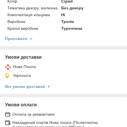
Колір
Сірий
Тематика декору, малюнка
Без декору
Комплектація кільцями
Ні
Виробник
Тропік
Країна виробник
Туреччина
Приховати
Умови доставки
Нова Пошта
Укрпошта
Всі умови доставки
Умови оплати
Оплата за реквізитами
Накладений платіж Нова пошта (Післяплатою