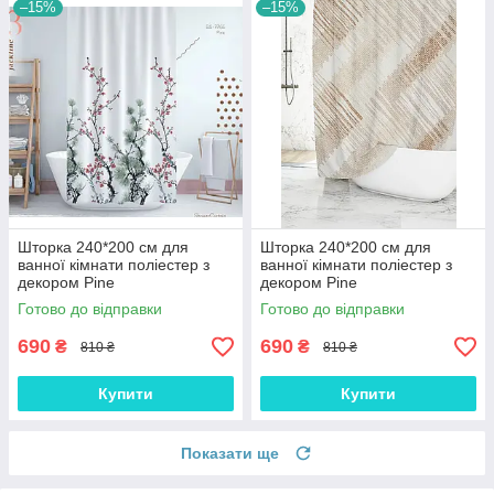
–15%
–15%
Шторка 240*200 см для
Шторка 240*200 см для
ванної кімнати поліестер з
ванної кімнати поліестер з
декором Pine
декором Pine
Готово до відправки
Готово до відправки
690
690
₴
₴
810 ₴
810 ₴
Купити
Купити
Показати ще