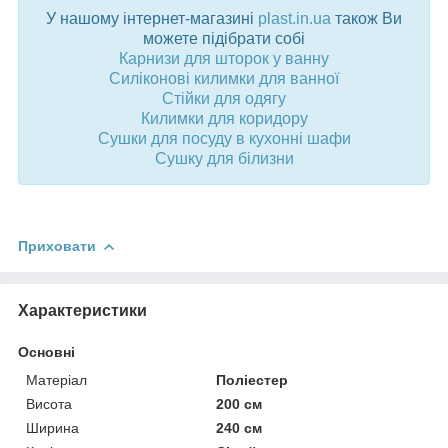
У нашому інтернет-магазині
plast.in.ua
також Ви
можете підібрати собі
Карнизи для шторок у ванну
Силіконові килимки для ванної
Стійки для одягу
Килимки для коридору
Сушки для посуду в кухонні шафи
Сушку для білизни
Приховати
Характеристики
Основні
Матеріал
Поліестер
Висота
200 см
Ширина
240 см