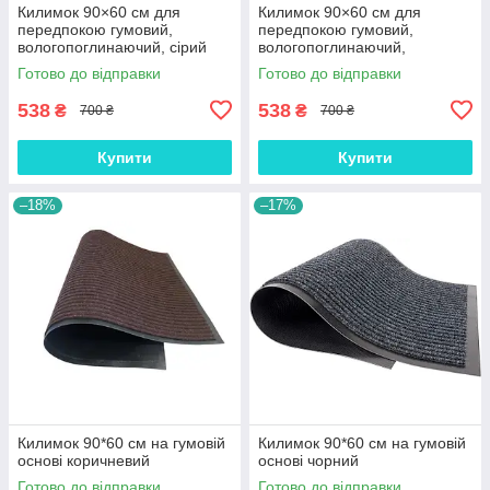
Килимок 90×60 см для
Килимок 90×60 см для
передпокою гумовий,
передпокою гумовий,
вологопоглинаючий, сірий
вологопоглинаючий,
(3006)
коричневий (3006)
Готово до відправки
Готово до відправки
538
538
₴
₴
700 ₴
700 ₴
Купити
Купити
–18%
–17%
Килимок 90*60 см на гумовій
Килимок 90*60 см на гумовій
основі коричневий
основі чорний
Готово до відправки
Готово до відправки