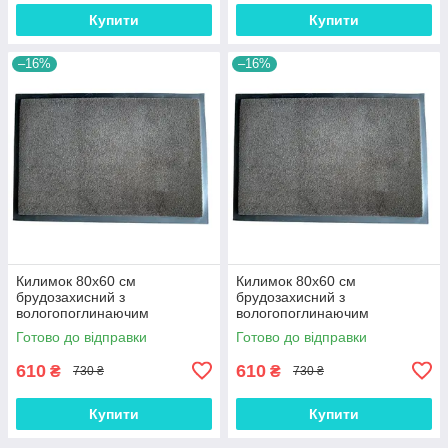
Купити
Купити
–16%
–16%
Килимок 80х60 см
Килимок 80х60 см
брудозахисний з
брудозахисний з
вологопоглинаючим
вологопоглинаючим
покриттям коричневий В80к
покриттям коричневий В80к
Готово до відправки
Готово до відправки
610
610
₴
₴
730 ₴
730 ₴
Купити
Купити