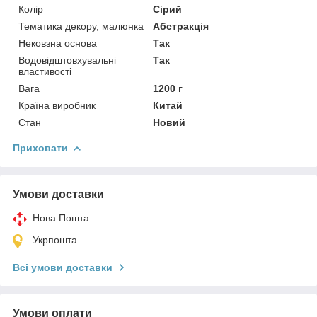
Колір
Сірий
Тематика декору, малюнка
Абстракція
Нековзна основа
Так
Водовідштовхувальні
Так
властивості
Вага
1200 г
Країна виробник
Китай
Стан
Новий
Приховати
Умови доставки
Нова Пошта
Укрпошта
Всі умови доставки
Умови оплати