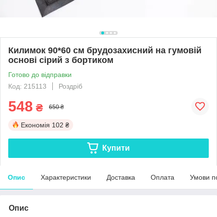
Килимок 90*60 см брудозахисний на гумовій
основі сірий з бортиком
Готово до відправки
Код: 215113
Роздріб
548
₴
650 ₴
Економія
102 ₴
Купити
Опис
Характеристики
Доставка
Оплата
Умови п
Опис