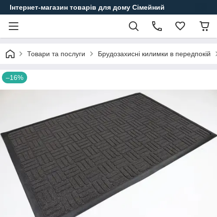
Інтернет-магазин товарів для дому Сімейний
Товари та послуги
Брудозахисні килимки в передпокій
–16%