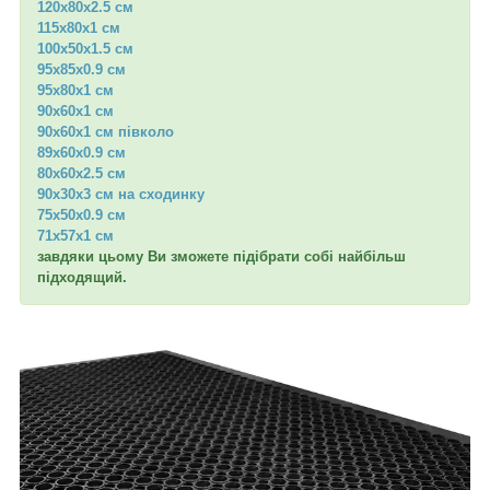
120х80х2.5 см
115х80х1 см
100х50х1.5 см
95х85х0.9 см
95х80х1 см
90х60х1 см
90х60х1 см півколо
89х60х0.9 см
80х60х2.5 см
90х30х3 см на сходинку
75х50х0.9 см
71х57х1 см
завдяки цьому Ви зможете підібрати собі найбільш
підходящий.