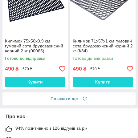
Килимок 75х50х0.9 см
Килимок 71х57х1 см гумовий
гумовий сота брудозахисний
сота брудозахисний чорний 2
чорний 2 кг (00065)
кг (К34)
Готово до відправки
Готово до відправки
490
490
₴
₴
570 ₴
570 ₴
Купити
Купити
Показати ще
Про нас
94% позитивних з 126 відгуків за рік