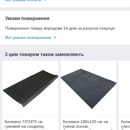
Умови повернення
Повернення товару впродовж 14 днів за рахунок покупця
Всі умови повернення
З цим товаром також замовляють
Килимок 73*24*3 см
Килимок 180х120 см на
Кили
гумовий на сходинку
гумові основі,
гумо