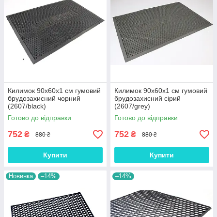
Килимок 90х60х1 см гумовий
Килимок 90х60х1 см гумовий
брудозахисний чорний
брудозахисний сірий
(2607/black)
(2607/grey)
Готово до відправки
Готово до відправки
752
752
₴
₴
880 ₴
880 ₴
Купити
Купити
Новинка
–14%
–14%