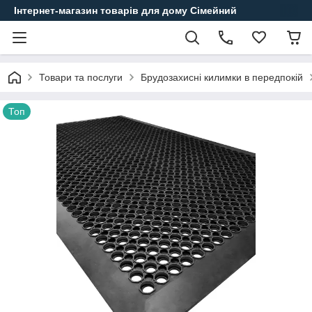
Інтернет-магазин товарів для дому Сімейний
Товари та послуги
Брудозахисні килимки в передпокій
Топ