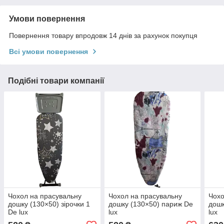
Умови повернення
Повернення товару впродовж 14 днів за рахунок покупця
Всі умови повернення
Подібні товари компанії
Чохол на прасувальну
Чохол на прасувальну
Чохо
дошку (130×50) зірочки 1
дошку (130×50) париж De
дошк
De lux
lux
lux