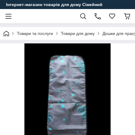
Інтернет-магазин товарів для дому Сімейний
Товари та послуги
Товари для дому
Дошки для прас