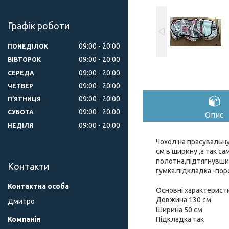
Графік роботи
09:00
20:00
ПОНЕДІЛОК
09:00
20:00
ВІВТОРОК
09:00
20:00
СЕРЕДА
09:00
20:00
ЧЕТВЕР
09:00
20:00
ПʼЯТНИЦЯ
09:00
20:00
СУБОТА
Опис
09:00
20:00
НЕДІЛЯ
Чохол на прасувальну
см в ширину ,а так с
полотна,підтягнувши 
Контакти
гумка.підкладка -пор
Основні характерист
Довжина 130 см
Дмитро
Ширина 50 см
Підкладка так