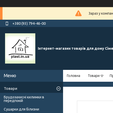
Зараз у компа
+380 (93) 794-46-00
Інтернет-магазин товарів для дому Сім
Головна
Товари
П
Товари
Брудозахисні килимки в
передпокій
Сушарки для білизни