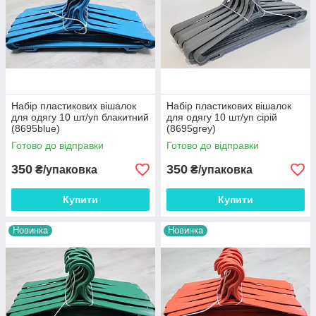
Набір пластикових вішалок
Набір пластикових вішалок
для одягу 10 шт/уп блакитний
для одягу 10 шт/уп сірій
(8695blue)
(8695grey)
Готово до відправки
Готово до відправки
350
350
₴/упаковка
₴/упаковка
Купити
Купити
Новинка
Новинка