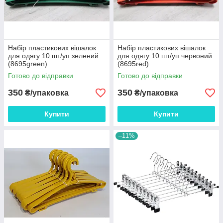
Набір пластикових вішалок
Набір пластикових вішалок
для одягу 10 шт/уп зелений
для одягу 10 шт/уп червоний
(8695green)
(8695red)
Готово до відправки
Готово до відправки
350
350
₴/упаковка
₴/упаковка
Купити
Купити
–11%