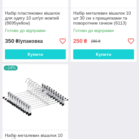
Набір пластикових вішалок
Набір металевих вішалок 10
для одягу 10 шт/уп жовтий
шт 30 см з прищепками та
(8695yellow)
поворотним гачком (6113)
Готово до відправки
Готово до відправки
350
250
₴/упаковка
₴
280 ₴
Купити
Купити
–14%
Набір металевих вішалок 10