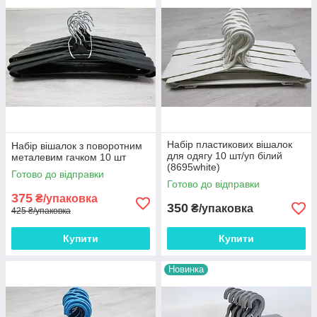
Набір пластикових вішалок
Набір вішалок з поворотним
для одягу 10 шт/уп білий
металевим гачком 10 шт
(8695white)
Готово до відправки
Готово до відправки
375
₴/упаковка
350
₴/упаковка
425 ₴/упаковка
Купити
Купити
Новинка