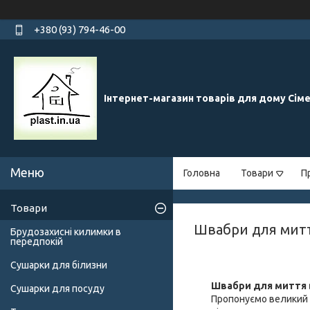
+380 (93) 794-46-00
Інтернет-магазин товарів для дому Сім
Головна
Товари
П
Товари
Швабри для митт
Брудозахисні килимки в
передпокій
Сушарки для білизни
Швабри для миття в
Сушарки для посуду
Пропонуємо великий 