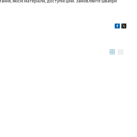
ання, якісні матеріали, доступні ціни. Замовляйте швабри