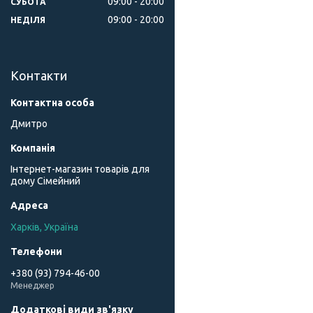
09:00
20:00
СУБОТА
09:00
20:00
НЕДІЛЯ
Контакти
Дмитро
Інтернет-магазин товарів для
дому Сімейний
Харків, Україна
+380 (93) 794-46-00
Менеджер