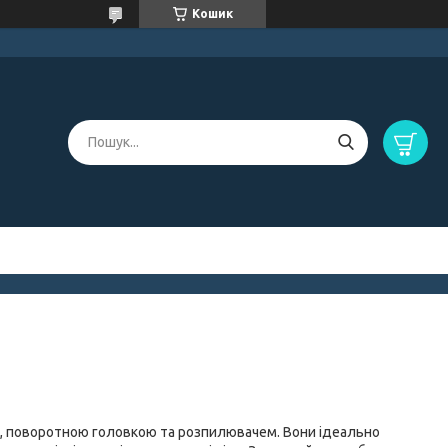
Кошик
ю, поворотною головкою та розпилювачем. Вони ідеально